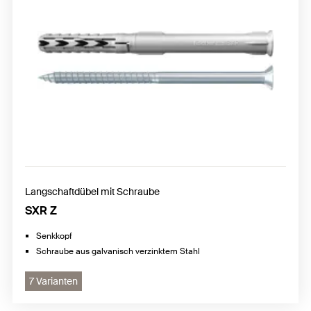
Langschaftdübel mit Schraube
SXR Z
Senkkopf
Schraube aus galvanisch verzinktem Stahl
7 Varianten