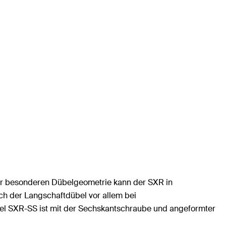
der besonderen Dübelgeometrie kann der SXR in
ch der Langschaftdübel vor allem bei
bel SXR-SS ist mit der Sechskantschraube und angeformter