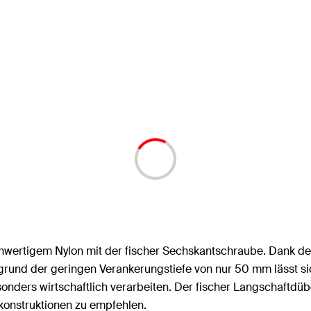
chwertigem Nylon mit der fischer Sechskantschraube. Dank 
grund der geringen Verankerungstiefe von nur 50 mm lässt si
nders wirtschaftlich verarbeiten. Der fischer Langschaftdü
konstruktionen zu empfehlen.