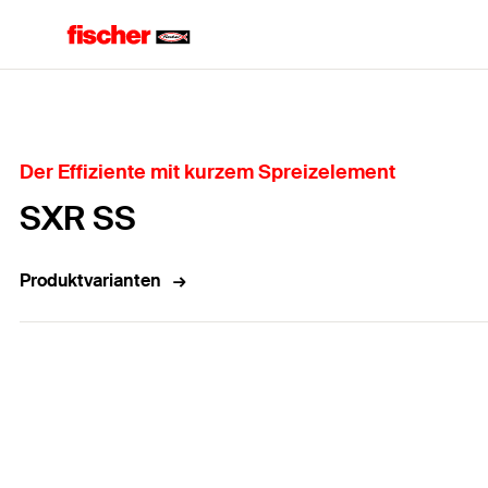
Home
Der Effiziente mit kurzem Spreizelement
SXR SS
Produktvarianten