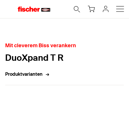
Home
Mit cleverem Biss verankern
DuoXpand T R
Produktvarianten