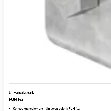
Universalgelenk
FUH fvz
Konstruktionselement - Universalgelenk FUH fvz