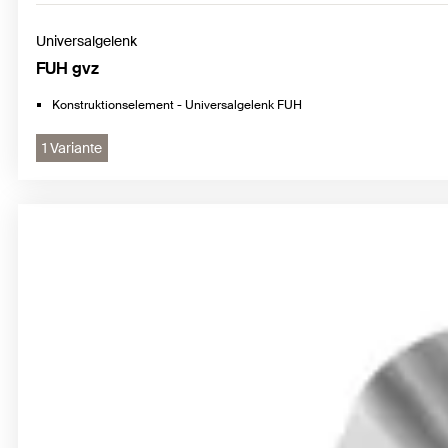
Universalgelenk
FUH gvz
Konstruktionselement - Universalgelenk FUH
1 Variante