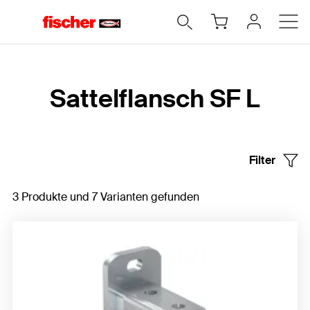
Home
Sattelflansch SF L
Filter
3 Produkte und 7 Varianten gefunden