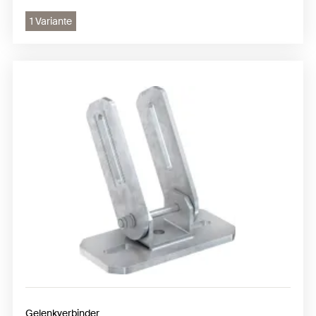
1 Variante
Gelenkverbinder