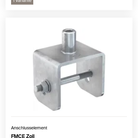
1 Variante
Anschlusselement
FMCE Zoll