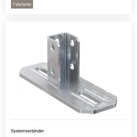
1 Variante
Systemverbinder