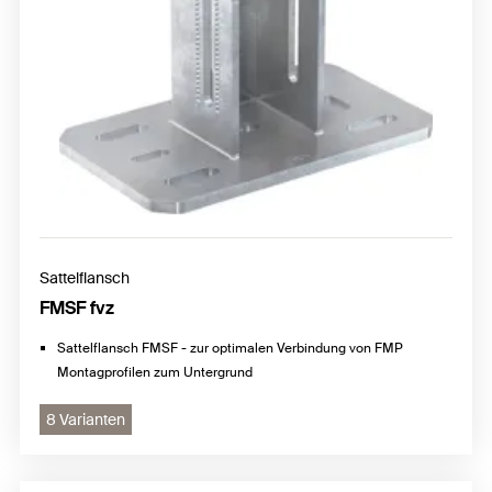
Sattelflansch
FMSF fvz
Sattelflansch FMSF - zur optimalen Verbindung von FMP
Montagprofilen zum Untergrund
8 Varianten