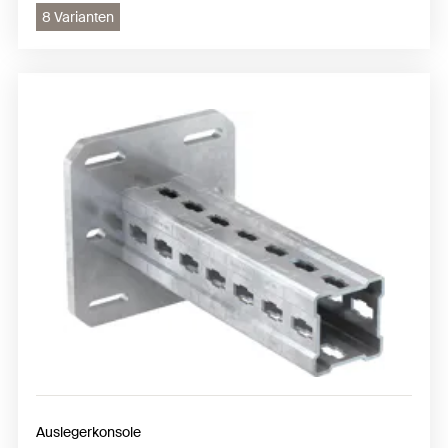
8 Varianten
Auslegerkonsole