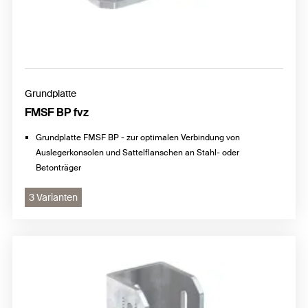
Grundplatte
FMSF BP fvz
Grundplatte FMSF BP - zur optimalen Verbindung von
Auslegerkonsolen und Sattelflanschen an Stahl- oder
Betonträger
3 Varianten