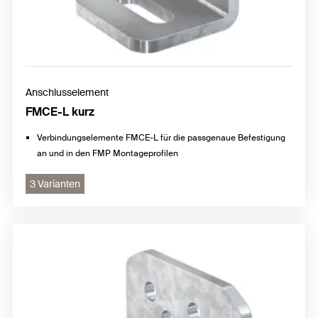
Anschlusselement
FMCE-L kurz
Verbindungselemente FMCE-L für die passgenaue Befestigung
an und in den FMP Montageprofilen
3 Varianten