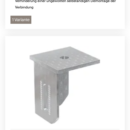
Verhinderung einer ungewollten selbständigen Demontage der
Verbindung
1 Variante