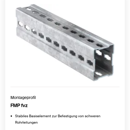
Konstruktionselemente
Festpunkt und Gleitelemente
Rohrschuhe und Rohrschellen FMS
Montageprofil
FMP fvz
Stabiles Basiselement zur Befestigung von schweren
Rohrleitungen