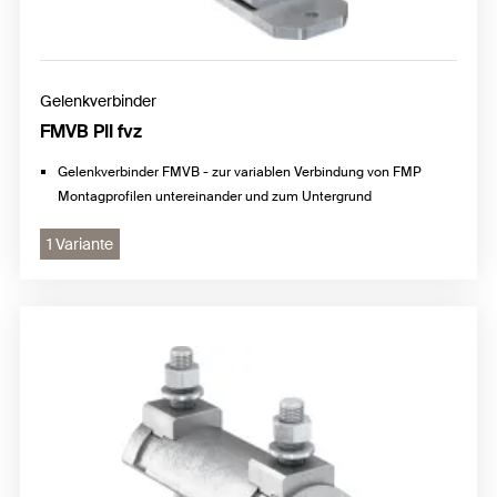
Gelenkverbinder
FMVB PII fvz
Gelenkverbinder FMVB - zur variablen Verbindung von FMP
Montagprofilen untereinander und zum Untergrund
1 Variante