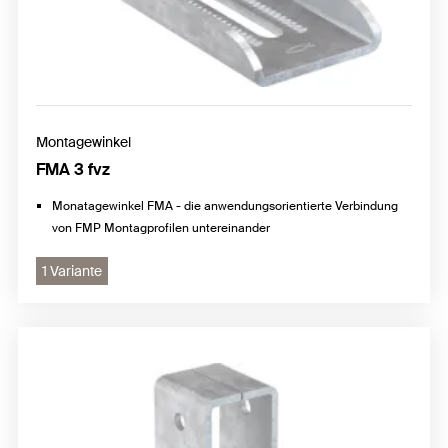
Montagewinkel
FMA 3 fvz
Monatagewinkel FMA - die anwendungsorientierte Verbindung
von FMP Montagprofilen untereinander
1 Variante