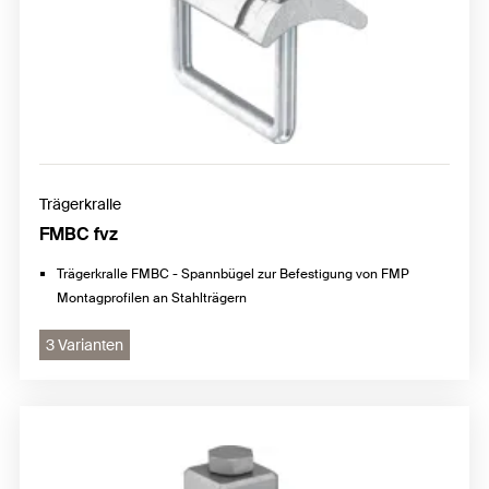
Trägerkralle
FMBC fvz
Trägerkralle FMBC - Spannbügel zur Befestigung von FMP
Montagprofilen an Stahlträgern
3 Varianten