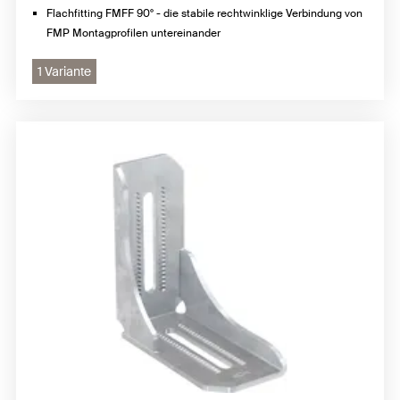
Flachfitting FMFF 90° - die stabile rechtwinklige Verbindung von
FMP Montagprofilen untereinander
1 Variante