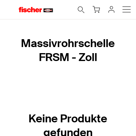
Home
Massivrohrschelle
FRSM - Zoll
Keine Produkte
gefunden