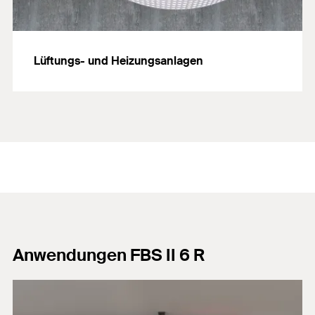
Lüftungs- und Heizungsanlagen
Anwendungen FBS II 6 R