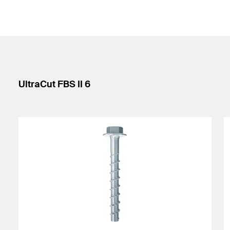
UltraCut FBS II 6