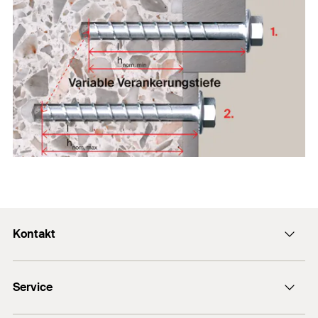
Kontakt
Kontaktformular
Service
Presse
Newsletter