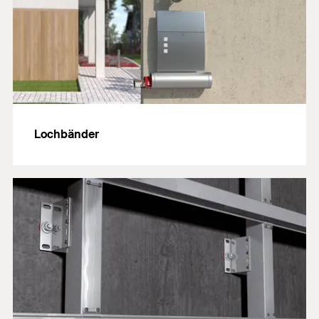
Lochbänder