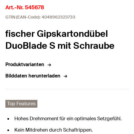
Art.-Nr. 545678
GTIN (EAN-Code): 4048962323733
fischer Gipskartondübel
DuoBlade S mit Schraube
Produktvarianten
Bilddaten herunterladen
Top Features
Hohes Drehmoment für ein optimales Setzgefühl.
Kein Mitdrehen durch Schaftrippen.