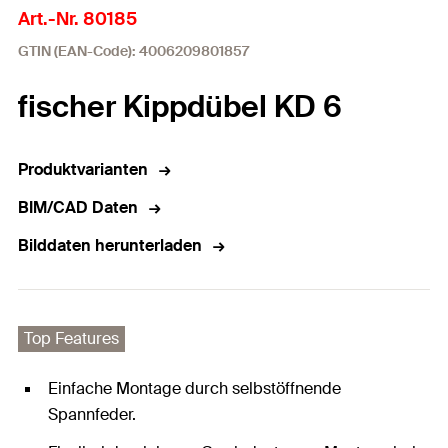
Art.-Nr. 80185
GTIN (EAN-Code): 4006209801857
fischer Kippdübel KD 6
Produktvarianten
BIM/CAD Daten
Bilddaten herunterladen
Top Features
Einfache Montage durch selbstöffnende
Spannfeder.