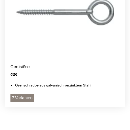
Gerüstöse
GS
Ösenschraube aus galvanisch verzinktem Stahl
7 Varianten