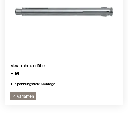
Metallrahmendübel
F-M
Spannungsfreie Montage
14 Varianten