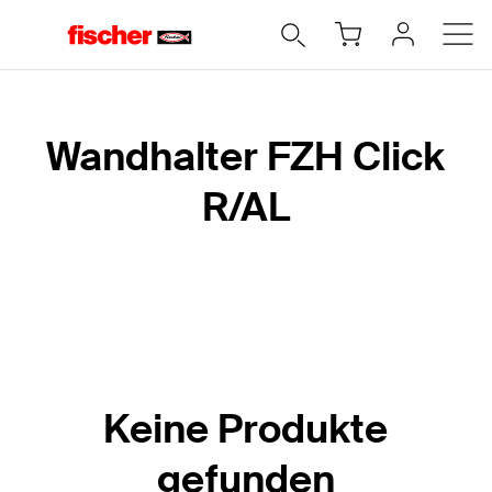
Home
Wandhalter FZH Click
R/AL
Keine Produkte
gefunden