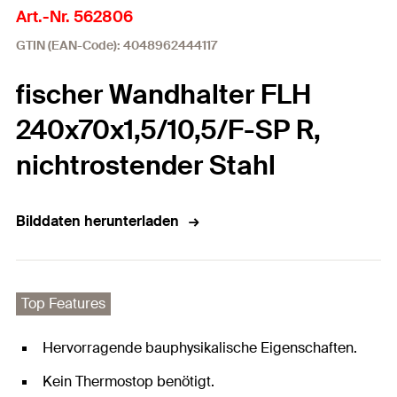
Art.-Nr. 562806
GTIN (EAN-Code): 4048962444117
fischer Wandhalter FLH
240x70x1,5/10,5/F-SP R,
nichtrostender Stahl
Bilddaten herunterladen
Top Features
Hervorragende bauphysikalische Eigenschaften.
Kein Thermostop benötigt.