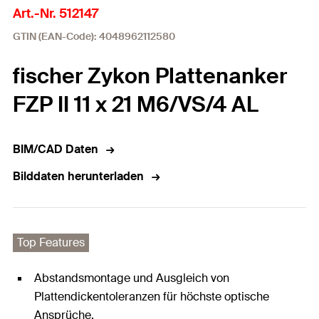
Art.-Nr. 512147
GTIN (EAN-Code): 4048962112580
fischer Zykon Plattenanker
FZP II 11 x 21 M6/VS/4 AL
BIM/CAD Daten
Bilddaten herunterladen
Top Features
Abstandsmontage und Ausgleich von
Plattendickentoleranzen für höchste optische
Ansprüche.