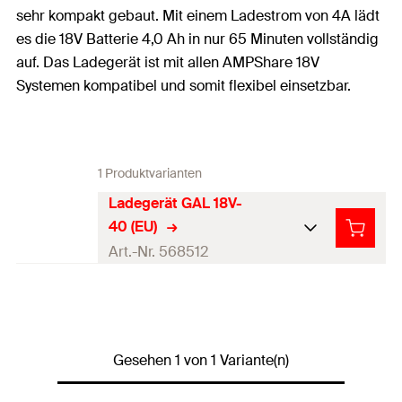
sehr kompakt gebaut. Mit einem Ladestrom von 4A lädt
es die 18V Batterie 4,0 Ah in nur 65 Minuten vollständig
auf. Das Ladegerät ist mit allen AMPShare 18V
Systemen kompatibel und somit flexibel einsetzbar.
1 Produktvarianten
Ladegerät GAL 18V-
40 (EU)
Art.-Nr. 568512
Produkttyp
Ladegerät
Profi / DIY
Profi
Gesehen 1 von 1 Variante(n)
Inhalt
1 x Ladegerät GAL 18V-40 (EU)