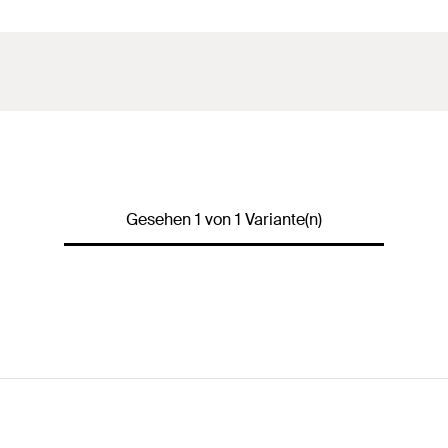
Gesehen 1 von 1 Variante(n)
Für den Einsatz von fischer Ele