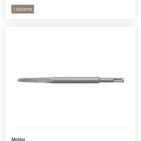
1 Variante
Meißel