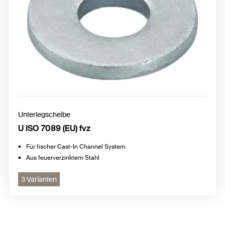
Unterlegscheibe
U ISO 7089 (EU) fvz
Für fischer Cast-In Channel System
Aus feuerverzinktem Stahl
3 Varianten