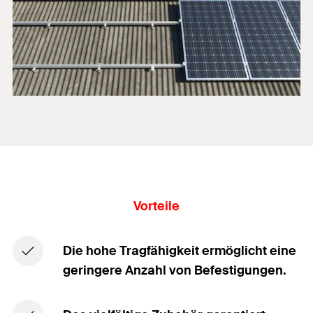
Vorteile
Die hohe Tragfähigkeit ermöglicht eine
geringere Anzahl von Befestigungen.