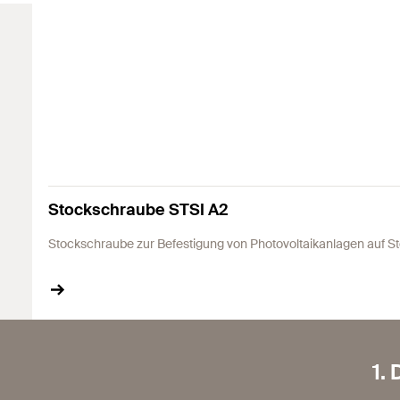
Stockschraube STSI A2
Stockschraube zur Befestigung von Photovoltaikanlagen auf S
1.