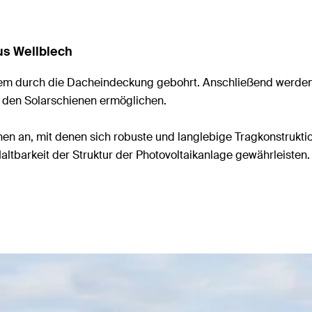
s Wellblech
tem durch die Dacheindeckung gebohrt. Anschließend werden
n den Solarschienen ermöglichen.
en an, mit denen sich robuste und langlebige Tragkonstruktion
Haltbarkeit der Struktur der Photovoltaikanlage gewährleisten.