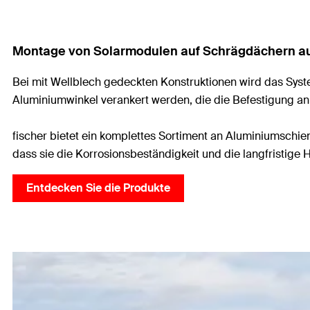
Montage von Solarmodulen auf Schrägdächern au
Bei mit Wellblech gedeckten Konstruktionen wird das Sys
Aluminiumwinkel verankert werden, die die Befestigung a
fischer bietet ein komplettes Sortiment an Aluminiumschien
dass sie die Korrosionsbeständigkeit und die langfristige 
Entdecken Sie die Produkte