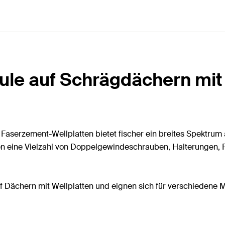
le auf Schrägdächern mit
aserzement-Wellplatten bietet fischer ein breites Spektrum 
 eine Vielzahl von Doppelgewindeschrauben, Halterungen, Pr
f Dächern mit Wellplatten und eignen sich für verschiedene M