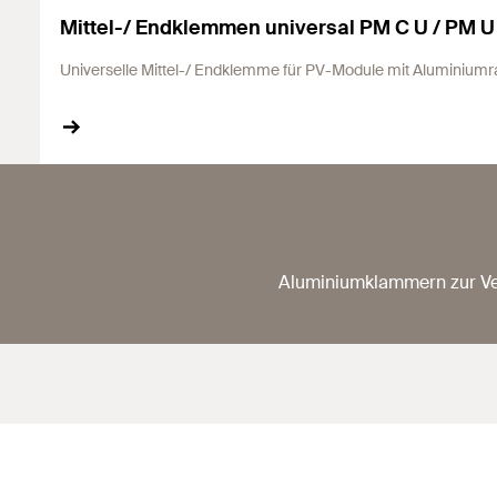
Mittel-/ Endklemmen universal PM C U / PM U
Universelle Mittel-/ Endklemme für PV-Module mit Aluminium
Aluminiumklammern zur Ve