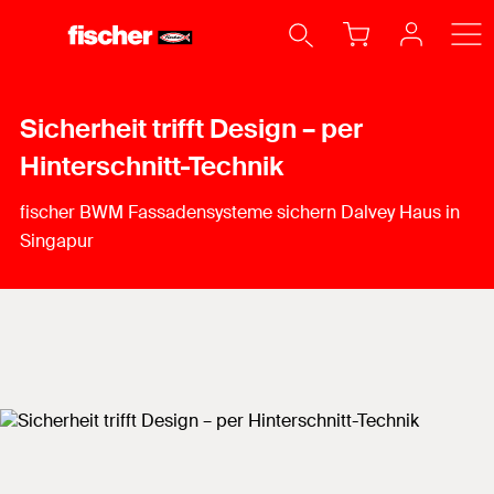
Sicherheit trifft Design – per
Hinterschnitt-Technik
fischer BWM Fassadensysteme sichern Dalvey Haus in
Singapur