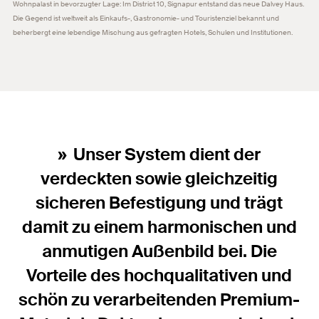
Wohnpalast in bevorzugter Lage: Im District 10, Signapur entstand das neue Dalvey Haus.
Die Gegend ist weltweit als Einkaufs-, Gastronomie- und Touristenziel bekannt und
beherbergt eine lebendige Mischung aus gefragten Hotels, Schulen und Institutionen.
Unser System dient der
verdeckten sowie gleichzeitig
sicheren Befestigung und trägt
damit zu einem harmonischen und
anmutigen Außenbild bei. Die
Vorteile des hochqualitativen und
schön zu verarbeitenden Premium-