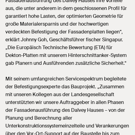
Fassadenausführung des Dalvey Hauses ihre Vorteile
aus, die unter anderem in dem geschlossenen Profil für
garantiert hohe Lasten, der optimierten Geometrie für
große Materialersparnis und der hochwertigen
verdeckten Befestigung der Fassadenplatten liegen“,
erklärt Johnny Goh, Geschäftsführer fischer Singapur.
„Die Europäisch Technische Bewertung (ETA) für
Dekton-Platten mit unserem Hinterschnittanker-System
gab Planern und Ausführenden zusätzliche Sicherheit.“
Mit seinem umfangreichen Servicespektrum begleitete
der Befestigungsexperte das Bauprojekt. „Zusammen
mit unseren Kollegen aus der Landesgesellschaft
unterstützten wir unsere Auftraggeber in allen Phasen
der Fassadenausführung des Dalvey Hauses – von der
Planung und Berechnung aller
Unterkonstruktionssystemeinzelteile und Verankerungen
über den Vor-Ort-Support auf der Baustelle bis zum