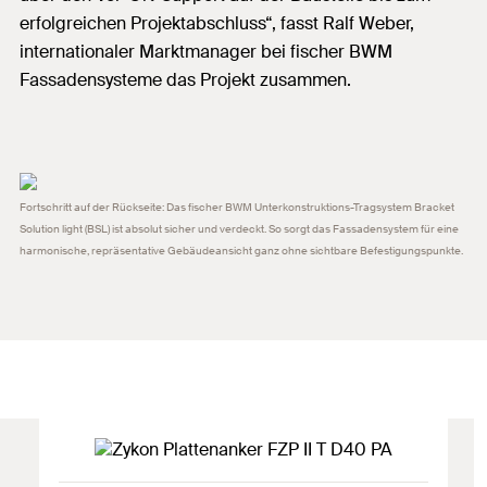
erfolgreichen Projektabschluss“, fasst Ralf Weber,
internationaler Marktmanager bei fischer BWM
Fassadensysteme das Projekt zusammen.
Fortschritt auf der Rückseite: Das fischer BWM Unterkonstruktions-Tragsystem Bracket
Solution light (BSL) ist absolut sicher und verdeckt. So sorgt das Fassadensystem für eine
harmonische, repräsentative Gebäudeansicht ganz ohne sichtbare Befestigungspunkte.