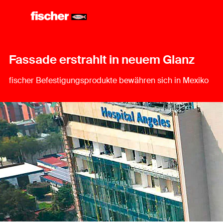
Fassade erstrahlt in neuem Glanz
fischer Befestigungsprodukte bewähren sich in Mexiko