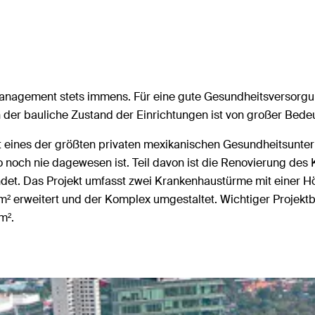
 Management stets immens. Für eine gute Gesundheitsversorgun
der bauliche Zustand der Einrichtungen ist von großer Bede
ist eines der größten privaten mexikanischen Gesundheitsun
 noch nie dagewesen ist. Teil davon ist die Renovierung des
ndet. Das Projekt umfasst zwei Krankenhaustürme mit einer H
 erweitert und der Komplex umgestaltet. Wichtiger Projektb
m².