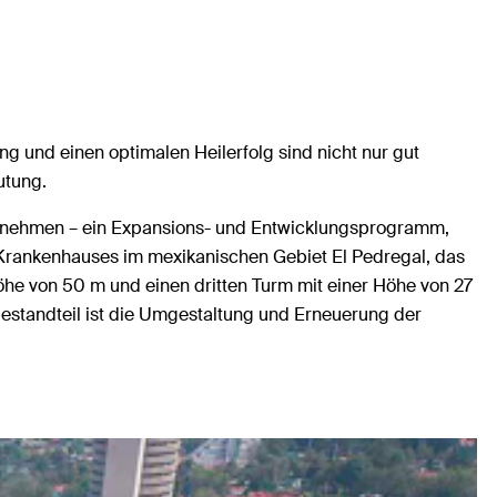
g und einen optimalen Heilerfolg sind nicht nur gut
utung.
ternehmen – ein Expansions- und Entwicklungsprogramm,
 Krankenhauses im mexikanischen Gebiet El Pedregal, das
öhe von 50 m und einen dritten Turm mit einer Höhe von 27
estandteil ist die Umgestaltung und Erneuerung der