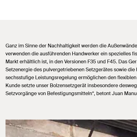
Ganz im Sinne der Nachhaltigkeit werden die Außenwände 
verwenden die ausführenden Handwerker ein spezielles fis
Markt erhältlich ist, in den Versionen F35 und F45. Das Ge
Setzenergie des pulvergetriebenen Setzgerätes sowie die h
sechsstufige Leistungsregelung ermöglichen den flexiblen 
Kunde setzte unser Bolzensetzgerät insbesondere deswegen 
Setzvorgänge von Befestigungsmitteln“, betont Juan Manue