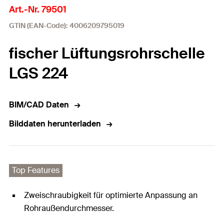
Art.-Nr. 79501
GTIN (EAN-Code): 4006209795019
fischer Lüftungsrohrschelle
LGS 224
BIM/CAD Daten
Bilddaten herunterladen
Top Features
Zweischraubigkeit für optimierte Anpassung an
Rohraußendurchmesser.