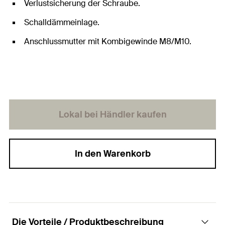
Verlustsicherung der Schraube.
Schalldämmeinlage.
Anschlussmutter mit Kombigewinde M8/M10.
Lokal bei Händler kaufen
In den Warenkorb
Die Vorteile / Produktbeschreibung