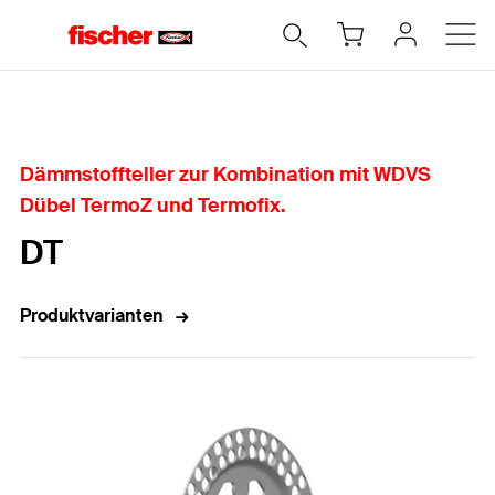
Home
Dämmstoffteller zur Kombination mit WDVS
Dübel TermoZ und Termofix.
DT
Produktvarianten