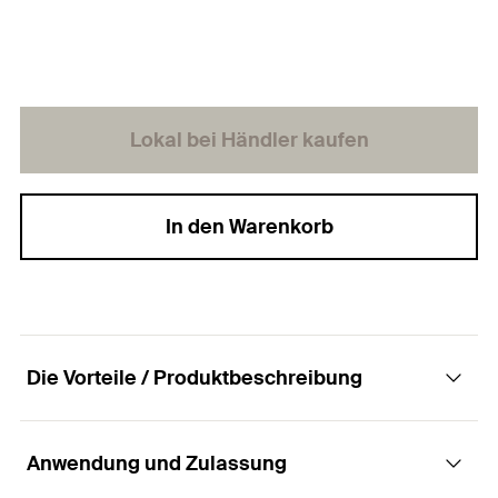
Lokal bei Händler kaufen
In den Warenkorb
Die Vorteile / Produktbeschreibung
Anwendung und Zulassung
Verzinkter Dämmstoffteller zur Kombination