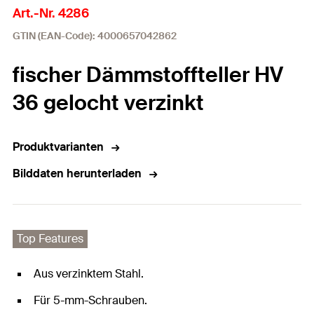
Art.-Nr. 4286
GTIN (EAN-Code): 4000657042862
fischer Dämmstoffteller HV
36 gelocht verzinkt
Produktvarianten
Bilddaten herunterladen
Top Features
Aus verzinktem Stahl.
Für 5-mm-Schrauben.