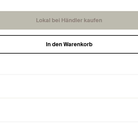
Lokal bei Händler kaufen
In den Warenkorb
 Plattenbaustoffe.