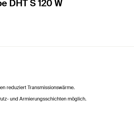
ube DHT S 120 W
en reduziert Transmissionswärme.
utz- und Armierungsschichten möglich.