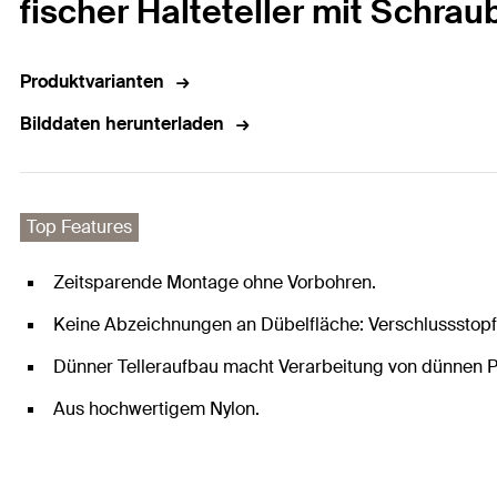
fischer Halteteller mit Schra
Produktvarianten
Bilddaten herunterladen
Top Features
Zeitsparende Montage ohne Vorbohren.
Keine Abzeichnungen an Dübelfläche: Verschlussstopf
Dünner Telleraufbau macht Verarbeitung von dünnen P
Aus hochwertigem Nylon.