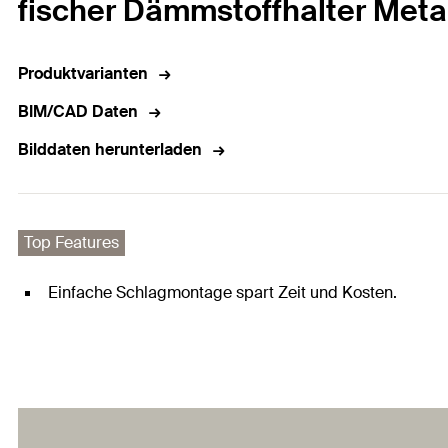
fischer Dämmstoffhalter Meta
Produktvarianten
BIM/CAD Daten
Bilddaten herunterladen
Top Features
Einfache Schlagmontage spart Zeit und Kosten.