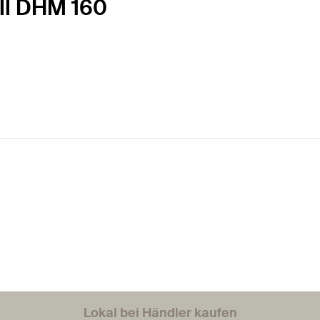
ll DHM 160
Lokal bei Händler kaufen