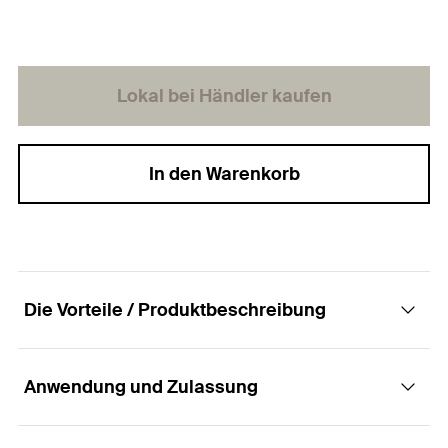
Lokal bei Händler kaufen
In den Warenkorb
Die Vorteile / Produktbeschreibung
Anwendung und Zulassung
Abdeckkappe für Dämmstoffhalter Metall
DHM.