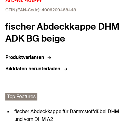
Art.-Nr. 46844
GTIN (EAN-Code): 4006209468449
fischer Abdeckkappe DHM
ADK BG beige
Produktvarianten
Bilddaten herunterladen
Top Features
fischer Abdeckkappe für Dämmstoffdübel DHM
und vom DHM A2