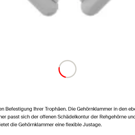
ren Befestigung Ihrer Trophäen. Die Gehörnklammer in den e
mmer passt sich der offenen Schädelkontur der Rehgehörne un
etet die Gehörnklammer eine flexible Justage.