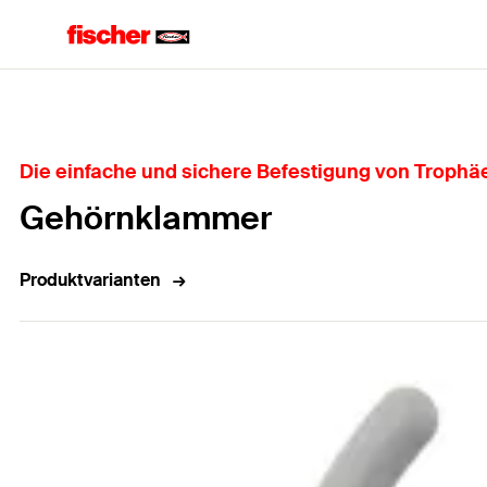
Home
Die einfache und sichere Befestigung von Trophä
Gehörnklammer
Produktvarianten