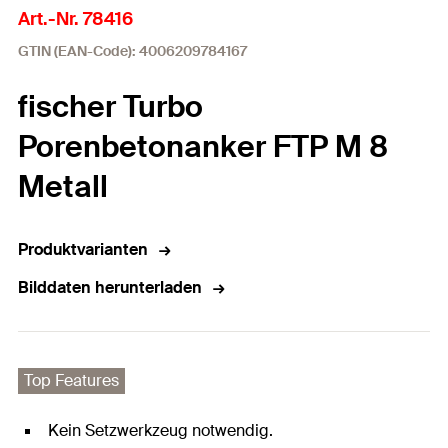
Art.-Nr. 78416
GTIN (EAN-Code): 4006209784167
fischer Turbo
Porenbetonanker FTP M 8
Metall
Produktvarianten
Bilddaten herunterladen
Top Features
Kein Setzwerkzeug notwendig.