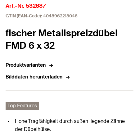
Art.-Nr. 532687
GTIN (EAN-Code): 4048962218046
fischer Metallspreizdübel
FMD 6 x 32
Produktvarianten
Bilddaten herunterladen
Top Features
Hohe Tragfähigkeit durch außen liegende Zähne
der Dübelhülse.