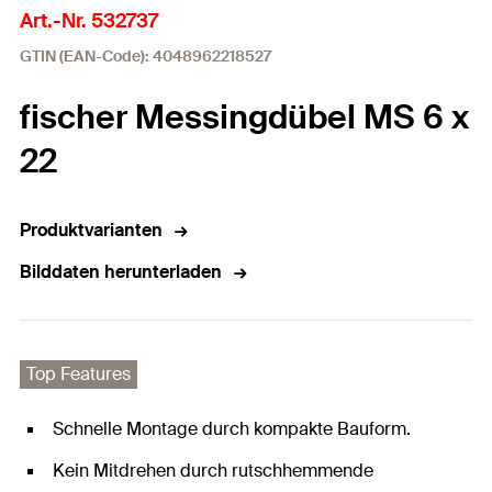
Art.-Nr. 532737
GTIN (EAN-Code): 4048962218527
fischer Messingdübel MS 6 x
22
Produktvarianten
Bilddaten herunterladen
Top Features
Schnelle Montage durch kompakte Bauform.
Kein Mitdrehen durch rutschhemmende