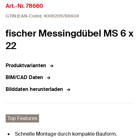
Art.-Nr. 78660
GTIN (EAN-Code): 4006209786604
fischer Messingdübel MS 6 x
22
Produktvarianten
BIM/CAD Daten
Bilddaten herunterladen
Top Features
Schnelle Montage durch kompakte Bauform.