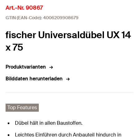
Art.-Nr. 90867
GTIN (EAN-Code): 4006209908679
fischer Universaldübel UX 14
x 75
Produktvarianten
Bilddaten herunterladen
Top Features
Dübel hält in allen Baustoffen.
Leichtes Einführen durch Anbauteil hindurch in