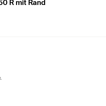
 50 R mit Rand
.