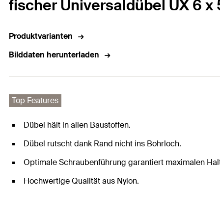
fischer Universaldübel UX 6 x
Produktvarianten
Bilddaten herunterladen
Top Features
Dübel hält in allen Baustoffen.
Dübel rutscht dank Rand nicht ins Bohrloch.
Optimale Schraubenführung garantiert maximalen Halt
Hochwertige Qualität aus Nylon.