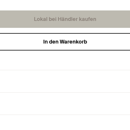
Lokal bei Händler kaufen
In den Warenkorb
toffe.