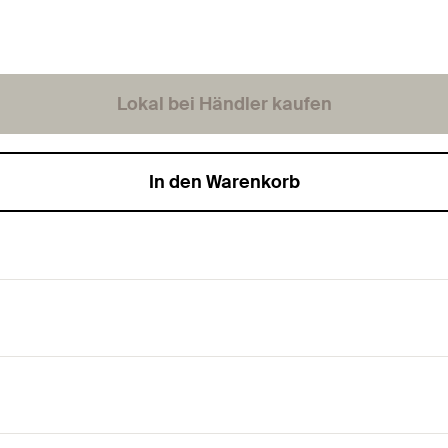
Lokal bei Händler kaufen
In den Warenkorb
toffe.