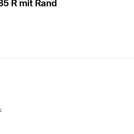
 35 R mit Rand
.