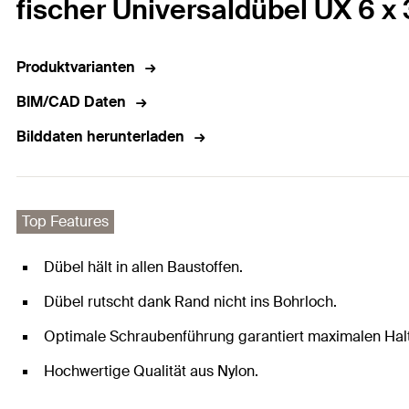
fischer Universaldübel UX 6 x
Produktvarianten
BIM/CAD Daten
Bilddaten herunterladen
Top Features
Dübel hält in allen Baustoffen.
Dübel rutscht dank Rand nicht ins Bohrloch.
Optimale Schraubenführung garantiert maximalen Halt
Hochwertige Qualität aus Nylon.