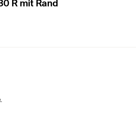
 30 R mit Rand
.