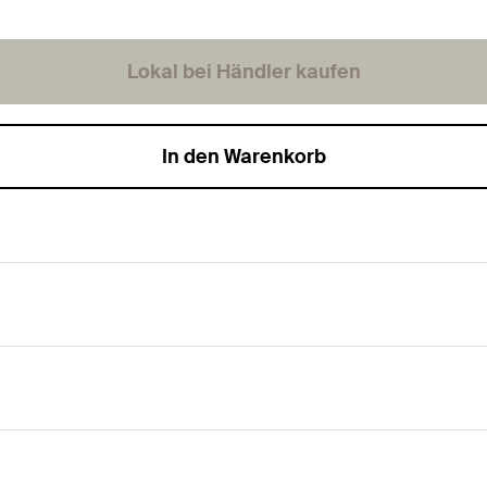
Lokal bei Händler kaufen
In den Warenkorb
toffe.