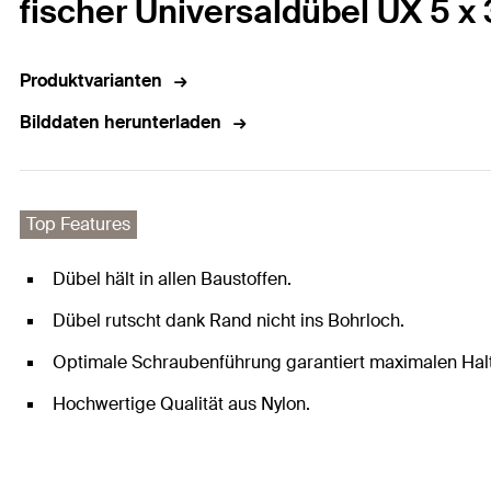
fischer Universaldübel UX 5 x
Produktvarianten
Bilddaten herunterladen
Top Features
Dübel hält in allen Baustoffen.
Dübel rutscht dank Rand nicht ins Bohrloch.
Optimale Schraubenführung garantiert maximalen Halt
Hochwertige Qualität aus Nylon.