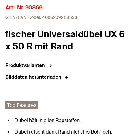
Art.-Nr. 90869
GTIN (EAN-Code): 4006209908693
fischer Universaldübel UX 6
x 50 R mit Rand
Produktvarianten
Bilddaten herunterladen
Top Features
Dübel hält in allen Baustoffen.
Dübel rutscht dank Rand nicht ins Bohrloch.