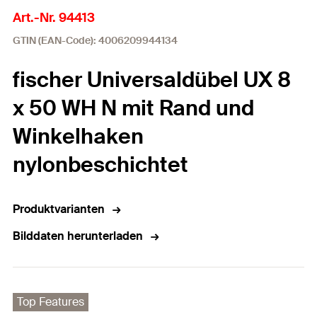
Art.-Nr. 94413
GTIN (EAN-Code): 4006209944134
fischer Universaldübel UX 8
x 50 WH N mit Rand und
Winkelhaken
nylonbeschichtet
Produktvarianten
Bilddaten herunterladen
Top Features