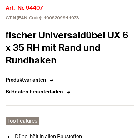
Art.-Nr. 94407
GTIN (EAN-Code): 4006209944073
fischer Universaldübel UX 6
x 35 RH mit Rand und
Rundhaken
Produktvarianten
Bilddaten herunterladen
Top Features
Dübel hält in allen Baustoffen.