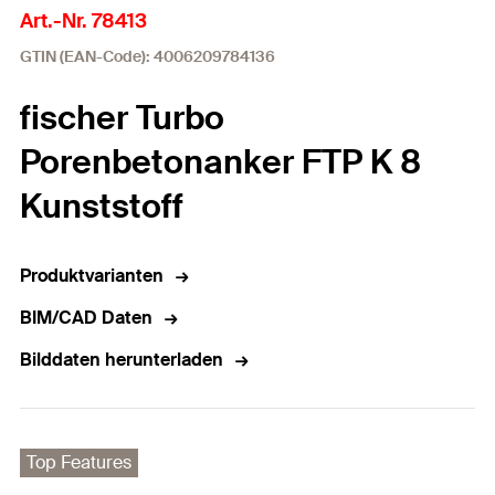
Art.-Nr. 78413
GTIN (EAN-Code): 4006209784136
fischer Turbo
Porenbetonanker FTP K 8
Kunststoff
Produktvarianten
BIM/CAD Daten
Bilddaten herunterladen
Top Features