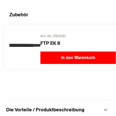
Zubehör
Art.-Nr. 090991
FTP EK 8
In den Warenkorb
Die Vorteile / Produktbeschreibung