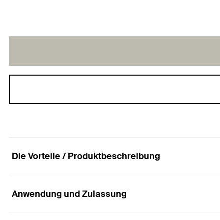
Die Vorteile / Produktbeschreibung
Anwendung und Zulassung
Der Spezialist im Vollbaustoff.