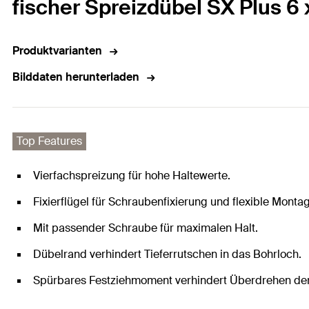
fischer Spreizdübel SX Plus 6
Produktvarianten
Bilddaten herunterladen
Top Features
Vierfachspreizung für hohe Haltewerte.
Fixierflügel für Schraubenfixierung und flexible Monta
Mit passender Schraube für maximalen Halt.
Dübelrand verhindert Tieferrutschen in das Bohrloch.
Spürbares Festziehmoment verhindert Überdrehen de