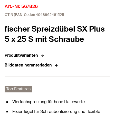
Art.-Nr. 567826
GTIN (EAN-Code): 4048962481525
fischer Spreizdübel SX Plus
5 x 25 S mit Schraube
Produktvarianten
Bilddaten herunterladen
Top Features
Vierfachspreizung für hohe Haltewerte.
Fixierflügel für Schraubenfixierung und flexible