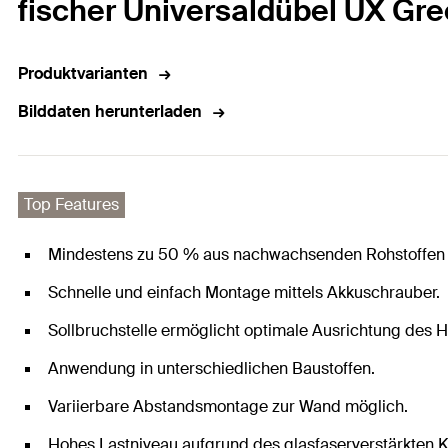
fischer Universaldübel UX Gr
Produktvarianten
Bilddaten herunterladen
Top Features
Mindestens zu 50 % aus nachwachsenden Rohstoffen 
Schnelle und einfach Montage mittels Akkuschrauber.
Sollbruchstelle ermöglicht optimale Ausrichtung des 
Anwendung in unterschiedlichen Baustoffen.
Variierbare Abstandsmontage zur Wand möglich.
Hohes Lastniveau aufgrund des glasfaserverstärkten K