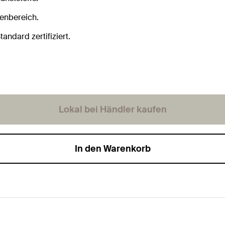
enbereich.
ndard zertifiziert.
Lokal bei Händler kaufen
In den Warenkorb