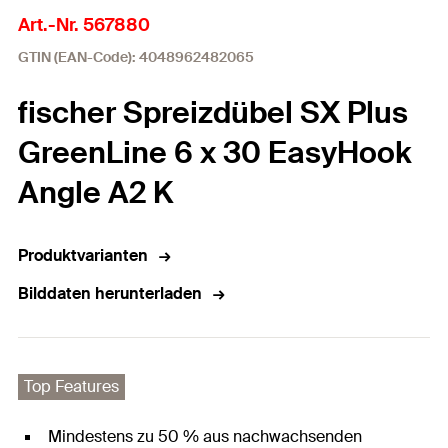
Art.-Nr. 567880
GTIN (EAN-Code): 4048962482065
fischer Spreizdübel SX Plus
GreenLine 6 x 30 EasyHook
Angle A2 K
Produktvarianten
Bilddaten herunterladen
Top Features
Mindestens zu 50 % aus nachwachsenden