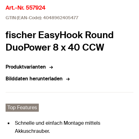
Art.-Nr. 557924
GTIN (EAN-Code): 4048962405477
fischer EasyHook Round
DuoPower 8 x 40 CCW
Produktvarianten
Bilddaten herunterladen
Top Features
Schnelle und einfach Montage mittels
Akkuschrauber.