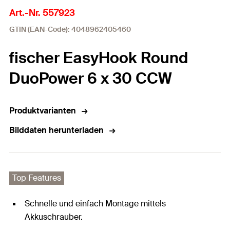
Art.-Nr. 557923
GTIN (EAN-Code): 4048962405460
fischer EasyHook Round
DuoPower 6 x 30 CCW
Produktvarianten
Bilddaten herunterladen
Top Features
Schnelle und einfach Montage mittels
Akkuschrauber.