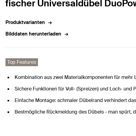
fischer Universaldübel DuoPo
Produktvarianten
Bilddaten herunterladen
Top Features
Kombination aus zwei Materialkomponenten für mehr L
Sichere Funktionen für Voll- (Spreizen) und Loch- und 
Einfache Montage: schmaler Dübelrand verhindert das 
Bestmögliche Rückmeldung des Dübels - man spürt, das