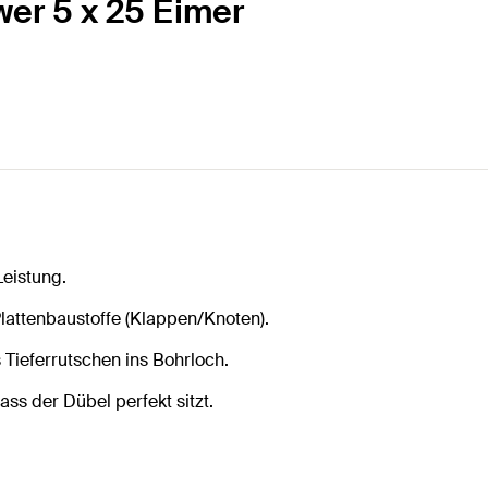
wer 5 x 25 Eimer
eistung.
Plattenbaustoffe (Klappen/Knoten).
Tieferrutschen ins Bohrloch.
s der Dübel perfekt sitzt.