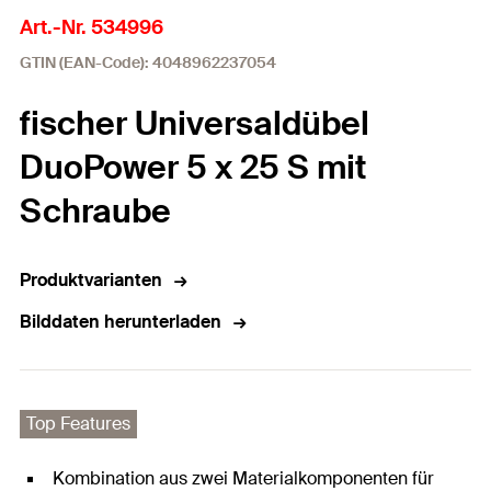
Art.-Nr. 534996
GTIN (EAN-Code): 4048962237054
fischer Universaldübel
DuoPower 5 x 25 S mit
Schraube
Produktvarianten
Bilddaten herunterladen
Top Features
Kombination aus zwei Materialkomponenten für